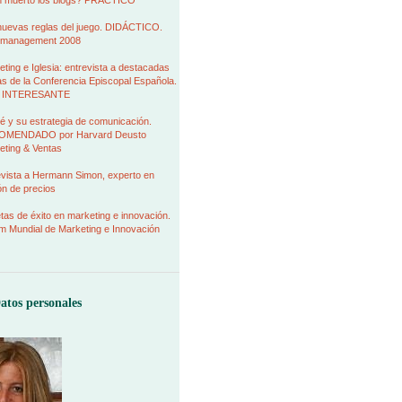
 muerto los blogs? PRÁCTICO
nuevas reglas del juego. DIDÁCTICO.
management 2008
ting e Iglesia: entrevista a destacadas
as de la Conferencia Episcopal Española.
 INTERESANTE
é y su estrategia de comunicación.
MENDADO por Harvard Deusto
eting & Ventas
evista a Hermann Simon, experto en
ión de precios
as de éxito en marketing e innovación.
m Mundial de Marketing e Innovación
atos personales