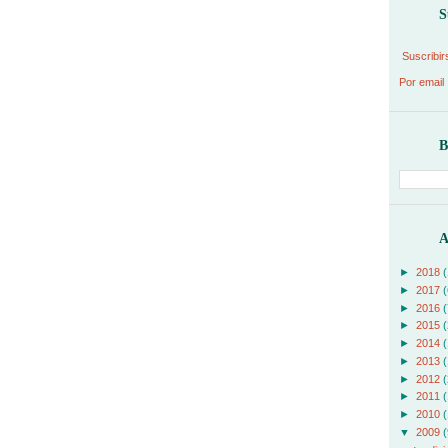
S
Suscribir
Por email
B
A
►
2018
(
►
2017
(
►
2016
(
►
2015
(
►
2014
(
►
2013
(
►
2012
(
►
2011
(
►
2010
(
▼
2009
(