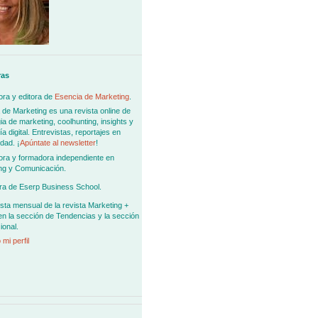
ras
ra y editora de
Esencia de Marketing
.
 de Marketing es una revista online de
ia de marketing, coolhunting, insights y
 digital. Entrevistas, reportajes en
dad. ¡
Apúntate al newsletter
!
ora y formadora independiente en
ng y Comunicación.
ra de Eserp Business School.
sta mensual de la revista Marketing +
en la sección de Tendencias y la sección
ional.
 mi perfil