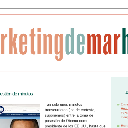
E
stión de minutos
Tan solo unos minutos
Entre
Head
transcurrieron (los de cortesía,
Expre
suponemos) entre la toma de
manga
posesión de Obama como
presidente de los EE.UU., hasta que
Entre