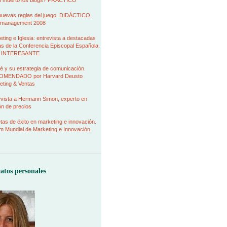
 muerto los blogs? PRÁCTICO
nuevas reglas del juego. DIDÁCTICO.
management 2008
ting e Iglesia: entrevista a destacadas
as de la Conferencia Episcopal Española.
 INTERESANTE
é y su estrategia de comunicación.
MENDADO por Harvard Deusto
eting & Ventas
evista a Hermann Simon, experto en
ión de precios
as de éxito en marketing e innovación.
m Mundial de Marketing e Innovación
atos personales