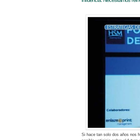
influencia. Necesitamos rein
Si hace tan solo dos años nos h