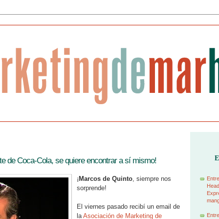
E
te de Coca-Cola, se quiere encontrar a sí mismo!
¡
Marcos de Quinto
, siempre nos
Entre
Head
sorprende!
Expre
manga
El viernes pasado recibí un email de
la
Asociación de Marketing de
Entre