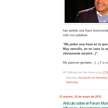
han pedido una frase testimonial
sido sus palabras:
"Me piden una frase en la que
Muy sencillo, en mi caso la r
obviamente asistiré...)".
Me parecen geniales :-). ¿Y a v
Publicado por
Mar Heras
a las
17:0
Etiquetas:
Asociación de Marketing
Marketing
martes, 10 de mayo de 2011
Artículo sobre el Forum Mund