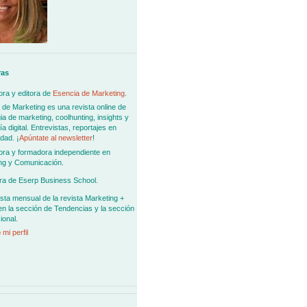
ras
ra y editora de
Esencia de Marketing
.
 de Marketing es una revista online de
ia de marketing, coolhunting, insights y
 digital. Entrevistas, reportajes en
dad. ¡
Apúntate al newsletter
!
ora y formadora independiente en
ng y Comunicación.
ra de Eserp Business School.
sta mensual de la revista Marketing +
en la sección de Tendencias y la sección
ional.
 mi perfil