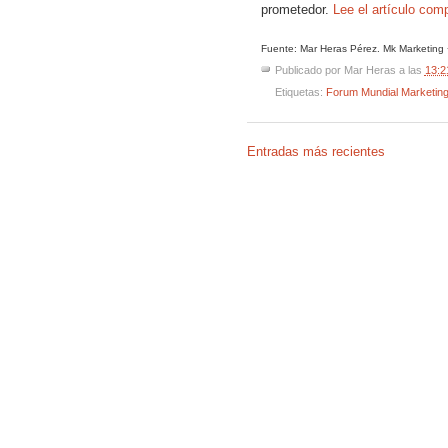
prometedor.
Lee el artículo com
Fuente: Mar Heras Pérez. Mk Marketing 
Publicado por
Mar Heras
a las
13:2
Etiquetas:
Forum Mundial Marketing
Entradas más recientes