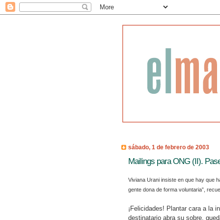
sábado, 1 de febrero de 2003
Mailings para ONG (II). Pasen
Viviana Urani insiste en que hay que h
gente dona de forma voluntaria”, recue
¡Felicidades! Plantar cara a la 
destinatario abra su sobre, que