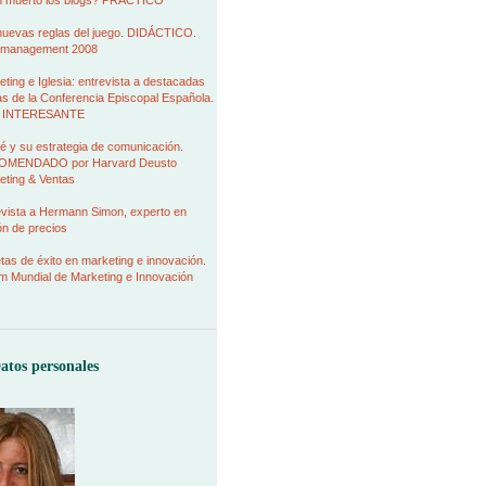
 muerto los blogs? PRÁCTICO
nuevas reglas del juego. DIDÁCTICO.
management 2008
ting e Iglesia: entrevista a destacadas
as de la Conferencia Episcopal Española.
 INTERESANTE
é y su estrategia de comunicación.
MENDADO por Harvard Deusto
eting & Ventas
evista a Hermann Simon, experto en
ión de precios
as de éxito en marketing e innovación.
m Mundial de Marketing e Innovación
atos personales