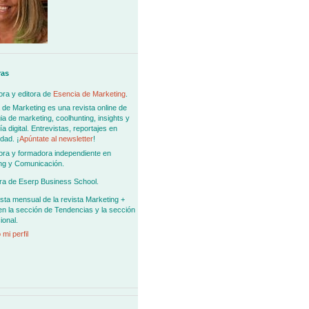
ras
ra y editora de
Esencia de Marketing
.
 de Marketing es una revista online de
ia de marketing, coolhunting, insights y
 digital. Entrevistas, reportajes en
dad. ¡
Apúntate al newsletter
!
ora y formadora independiente en
ng y Comunicación.
ra de Eserp Business School.
sta mensual de la revista Marketing +
en la sección de Tendencias y la sección
ional.
 mi perfil