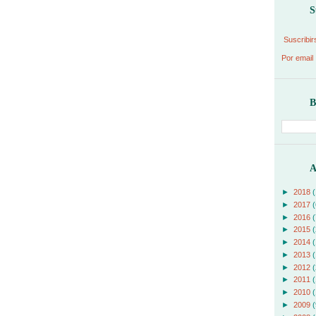
S
Suscribir
Por email
B
A
►
2018
(
►
2017
(
►
2016
(
►
2015
(
►
2014
(
►
2013
(
►
2012
(
►
2011
(
►
2010
(
►
2009
(