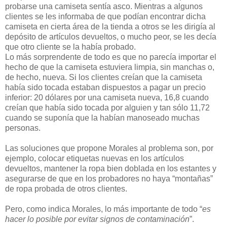
probarse una camiseta sentía asco. Mientras a algunos
clientes se les informaba de que podían encontrar dicha
camiseta en cierta área de la tienda a otros se les dirigía al
depósito de artículos devueltos, o mucho peor, se les decía
que otro cliente se la había probado.
Lo más sorprendente de todo es que no parecía importar el
hecho de que la camiseta estuviera limpia, sin manchas o,
de hecho, nueva. Si los clientes creían que la camiseta
había sido tocada estaban dispuestos a pagar un precio
inferior: 20 dólares por una camiseta nueva, 16,8 cuando
creían que había sido tocada por alguien y tan sólo 11,72
cuando se suponía que la habían manoseado muchas
personas.
Las soluciones que propone Morales al problema son, por
ejemplo, colocar etiquetas nuevas en los artículos
devueltos, mantener la ropa bien doblada en los estantes y
asegurarse de que en los probadores no haya “montañas”
de ropa probada de otros clientes.
Pero, como indica Morales, lo más importante de todo “
es
hacer lo posible por evitar signos de contaminación
”.