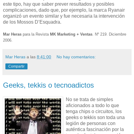
este tipo, hay que saber prever resultados y posibles
complicaciones, dado que, por ejemplo, la marca Ryanair
organizó un evento similar y fue necesaria la intervención
de los Mossos D’Esquadra.
Mar Heras
para la Revista
MK Marketing + Ventas
. Nº 219. Diciembre
2006.
Mar Heras
a las
8:41:00
No hay comentarios:
Compartir
Geeks, tekkis o tecnoadictos
No se trata de simples
aficionados a todo lo que
tenga chips o circuitos, los
geeks o tekkis son toda una
legión de personas con
auténtica fascinación por la