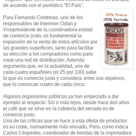
de acuerdo con el periódico “El País”.
Para Fernando Contreras, uno de los
responsables de Intermon Oxfan y
Vicepresidente de la coordinadora estatal
de comercio justo, es fundamental la
expansión de la venta de estos artículos por
las grandes superficies, tanto para facilitar
su elección a los compradores como para
crear una red de distribución. Además
argumenta que, en la actualidad, uno de
cada cuatro españoles (el 25 por 100) sabe
lo que es comercio justo y considera, entre sus objetivos,
que lo conozcan cuatro de cada cinco.
Algunos organismos públicos ya han empezado a dar
ejemplo al respecto. Sin ir más lejos, desde hace dos años
el café que se sirve en la cafetería del senado es de
comercio justo.
Una de las críticas que se hace a esta oferta de productos
es su coste, normalmente más elevado. Pero, como indica
Carlos Céspedes, coordinador de tiendas de la importadora