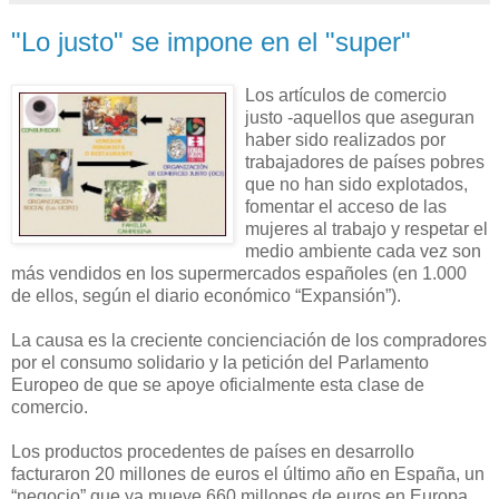
"Lo justo" se impone en el "super"
Los artículos de comercio
justo -aquellos que aseguran
haber sido realizados por
trabajadores de países pobres
que no han sido explotados,
fomentar el acceso de las
mujeres al trabajo y respetar el
medio ambiente cada vez son
más vendidos en los supermercados españoles (en 1.000
de ellos, según el diario económico “Expansión”).
La causa es la creciente concienciación de los compradores
por el consumo solidario y la petición del Parlamento
Europeo de que se apoye oficialmente esta clase de
comercio.
Los productos procedentes de países en desarrollo
facturaron 20 millones de euros el último año en España, un
“negocio” que ya mueve 660 millones de euros en Europa,