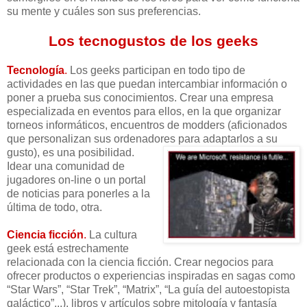
su mente y cuáles son sus preferencias.
Los tecnogustos de los geeks
Tecnología
.
Los geeks participan en todo tipo de
actividades en las que puedan intercambiar información o
poner a prueba sus conocimientos. Crear una empresa
especializada en eventos para ellos, en la que organizar
torneos informáticos, encuentros de modders (aficionados
que personalizan sus ordenadores para adaptarlos a su
gusto), es una pos
ibilidad.
Idear una comunidad de
jugadores on-line o un portal
de noticias para ponerles a la
última de todo, otra.
Ciencia ficción
.
La cultura
geek está estrechamente
relacionada con la ciencia ficción. Crear negocios para
ofrecer productos o experiencias inspiradas en sagas como
“Star Wars”, “Star Trek”, “Matrix”, “La guía del autoestopista
galáctico”...), libros y artículos sobre mitología y fantasía