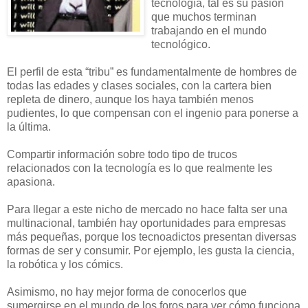
tecnología, tal es su pasión
que muchos terminan
trabajando en el mundo
tecnológico.
El perfil de esta “tribu” es fundamentalmente de hombres de
todas las edades y clases sociales, con la cartera bien
repleta de dinero, aunque los haya también menos
pudientes, lo que compensan con el ingenio para ponerse a
la última.
Compartir información sobre todo tipo de trucos
relacionados con la tecnología es lo que realmente les
apasiona.
Para llegar a este nicho de mercado no hace falta ser una
multinacional, también hay oportunidades para empresas
más pequeñas, porque los tecnoadictos presentan diversas
formas de ser y consumir. Por ejemplo, les gusta la ciencia,
la robótica y los cómics.
Asimismo, no hay mejor forma de conocerlos que
sumergirse en el mundo de los foros para ver cómo funciona