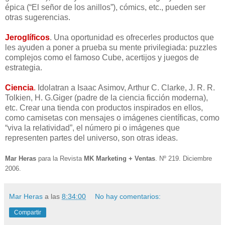
épica (“El señor de los anillos”), cómics, etc., pueden ser
otras sugerencias.
Jeroglíficos
. Una oportunidad es ofrecerles productos que
les ayuden a poner a prueba su mente privilegiada: puzzles
complejos como el famoso Cube, acertijos y juegos de
estrategia.
Ciencia
.
Idolatran a Isaac Asimov, Arthur C. Clarke, J. R. R.
Tolkien, H. G.Giger (padre de la ciencia ficción moderna),
etc. Crear una tienda con productos inspirados en ellos,
como camisetas con mensajes o imágenes científicas, como
“viva la relatividad”, el número pi o imágenes que
representen partes del universo, son otras ideas.
Mar Heras
para la Revista
MK Marketing + Ventas
. Nº 219. Diciembre
2006.
Mar Heras
a las
8:34:00
No hay comentarios:
Compartir