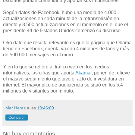
usuarios podían comentarla y aportar sus impresiones.
Según datos de Facebook, hubo una media de 4.000
actualizaciones en cada minuto de la retransmisión en
directo y 8.500 actualizaciones en el momento en el que el
presidente 44 de Estados Unidos comenzó su discurso.
Otro dato que resulta relevante es que la página que Obama
tiene en Facebook, cuenta ya con 4 millones de fans y más
de 500.000 mensajes en el muro.
Y en lo que se refiere al tráfico web en los medios
informativos, las cifras que aporta
Akamai
, ponen de relieve
el masivo seguimiento que tuvo el acto de investidura en
internet. El mayor pico de audiciencia se situó en los 5,4
millones de visitantes por minuto.
Mar Heras
a las
19:46:00
Compartir
No hay comentarios: