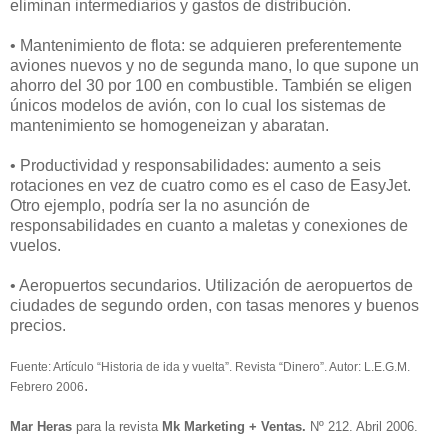
eliminan intermediarios y gastos de distribución.
• Mantenimiento de flota: se adquieren preferentemente
aviones nuevos y no de segunda mano, lo que supone un
ahorro del 30 por 100 en combustible. También se eligen
únicos modelos de avión, con lo cual los sistemas de
mantenimiento se homogeneizan y abaratan.
• Productividad y responsabilidades: aumento a seis
rotaciones en vez de cuatro como es el caso de EasyJet.
Otro ejemplo, podría ser la no asunción de
responsabilidades en cuanto a maletas y conexiones de
vuelos.
• Aeropuertos secundarios. Utilización de aeropuertos de
ciudades de segundo orden, con tasas menores y buenos
precios.
Fuente: Artículo “Historia de ida y vuelta”. Revista “Dinero”. Autor: L.E.G.M.
.
Febrero 2006
Mar Heras
para la revista
Mk Marketing + Ventas.
Nº 212. Abril 2006.