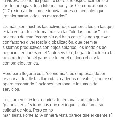
la Nueva Economía pues no se refiere específicamente a
las Tecnologías de la Información y las Comunicaciones
(TIC), sino a otro tipo de innovaciones comerciales que
transformarán todos los mercados”.
Es más, son muchas las actividades comerciales en las que
están entrando de forma masiva las “ofertas baratas”. Los
orígenes de esta “economía del bajo coste” tienen que ver
con factores diversos: la globalización, que permite
sistemas productivos con bajos salarios, los modelos de
negocio centrados en el “autoservicio”, llegando incluso a la
autoproducción; el papel de Internet en todo ello, y la
compra electrónica.
Pero para llegar a esta “economía”, las empresas deben
revisar al detalle las llamadas “cadenas de valor”, donde se
opera recortando funciones, personal e insumos de
servicios.
Lógicamente, estos recortes deben analizarse desde el
“plano cliente” y tenemos que decir que sí afectan a su
calidad de vida. Pero como
manifiesta Fontela: “A primera vista parece que el cliente sí