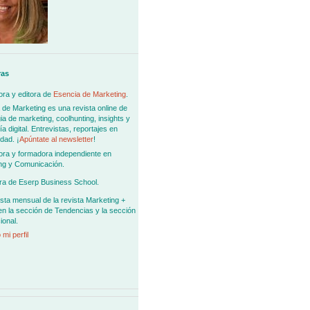
ras
ra y editora de
Esencia de Marketing
.
 de Marketing es una revista online de
ia de marketing, coolhunting, insights y
 digital. Entrevistas, reportajes en
dad. ¡
Apúntate al newsletter
!
ora y formadora independiente en
ng y Comunicación.
ra de Eserp Business School.
sta mensual de la revista Marketing +
en la sección de Tendencias y la sección
ional.
 mi perfil