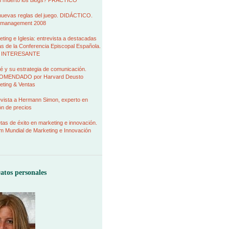
 muerto los blogs? PRÁCTICO
nuevas reglas del juego. DIDÁCTICO.
management 2008
ting e Iglesia: entrevista a destacadas
as de la Conferencia Episcopal Española.
 INTERESANTE
é y su estrategia de comunicación.
MENDADO por Harvard Deusto
eting & Ventas
evista a Hermann Simon, experto en
ión de precios
as de éxito en marketing e innovación.
m Mundial de Marketing e Innovación
atos personales