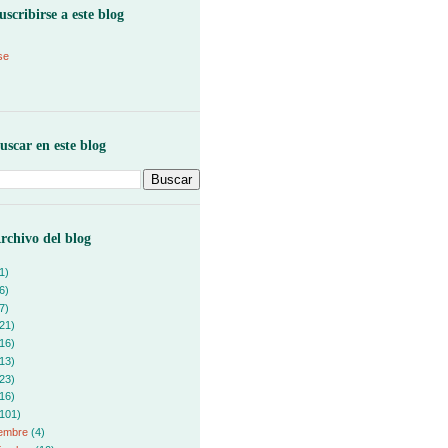
uscribirse a este blog
se
uscar en este blog
rchivo del blog
1)
6)
7)
21)
16)
13)
23)
16)
101)
iembre
(4)