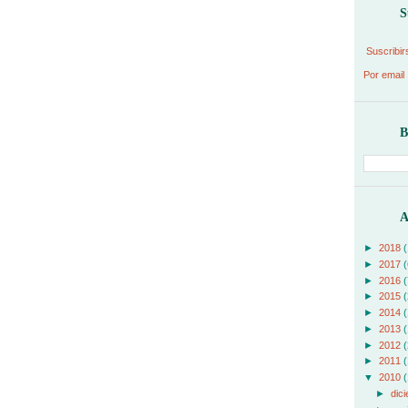
S
Suscribir
Por email
B
A
►
2018
(
►
2017
(
►
2016
(
►
2015
(
►
2014
(
►
2013
(
►
2012
(
►
2011
(
▼
2010
(
►
dic