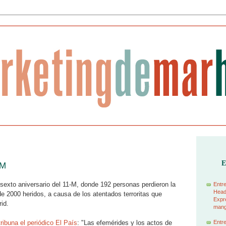
E
-M
 sexto aniversario del 11-M, donde 192 personas perdieron la
Entre
Head
e 2000 heridos, a causa de los atentados terroritas que
Expre
id.
manga
tribuna el periódico El País
: "Las efemérides y los actos de
Entre