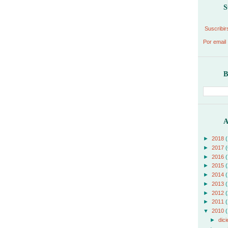
S
Suscribir
Por email
B
A
►
2018
(
►
2017
(
►
2016
(
►
2015
(
►
2014
(
►
2013
(
►
2012
(
►
2011
(
▼
2010
(
►
dic