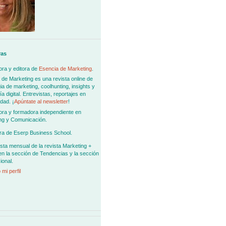
ras
ra y editora de
Esencia de Marketing
.
 de Marketing es una revista online de
ia de marketing, coolhunting, insights y
 digital. Entrevistas, reportajes en
dad. ¡
Apúntate al newsletter
!
ora y formadora independiente en
ng y Comunicación.
ra de Eserp Business School.
sta mensual de la revista Marketing +
en la sección de Tendencias y la sección
ional.
 mi perfil