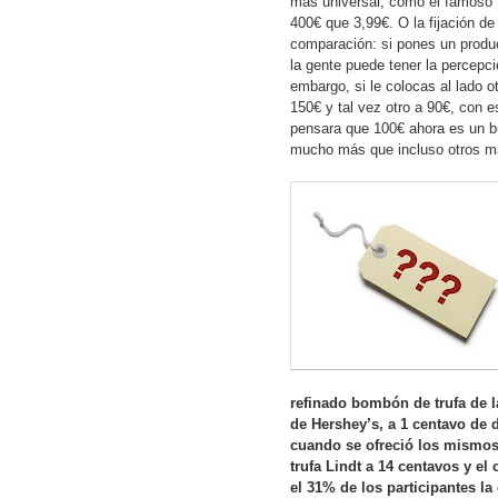
más universal, como el famoso 
400€ que 3,99€. O la fijación de
comparación: si pones un produc
la gente puede tener la percepci
embargo, si le colocas al lado ot
150€ y tal vez otro a 90€, con e
pensara que 100€ ahora es un b
mucho más que incluso otros m
refinado bombón de trufa de l
de Hershey’s, a 1 centavo de d
cuando se ofreció los mismos
trufa Lindt a 14 centavos y el 
el 31% de los participantes la 