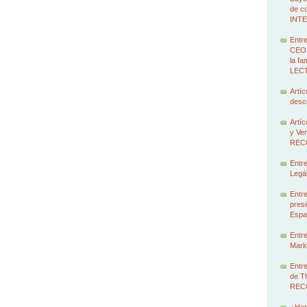
de c
INT
Entre
CEO 
la f
LEC
Artíc
des
Artíc
y Ven
REC
Entre
Legál
Entre
presi
Espa
Entre
Marke
Entre
de T
REC