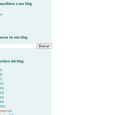
uscribirse a este blog
se
uscar en este blog
rchivo del blog
1)
6)
7)
21)
16)
13)
23)
16)
101)
iembre
(4)