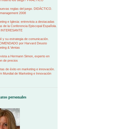
 muerto los blogs? PRÁCTICO
nuevas reglas del juego. DIDÁCTICO.
management 2008
ting e Iglesia: entrevista a destacadas
as de la Conferencia Episcopal Española.
 INTERESANTE
é y su estrategia de comunicación.
MENDADO por Harvard Deusto
eting & Ventas
evista a Hermann Simon, experto en
ión de precios
as de éxito en marketing e innovación.
m Mundial de Marketing e Innovación
atos personales