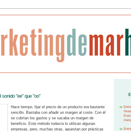
E
el sonido "ee" que "oo"
Hace tiempo, fijar el precio de un producto era bastante
Entre
Head
sencillo. Bastaba con añadir un margen al coste. Con él
Expre
se cubrían los gastos y se sacaba un margen de
manga
beneficio. Este método todavía lo utilizan algunas
empresas, pero, muchas otras, apuestan por prácticas
Entre