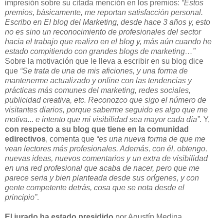
impresión sobre su citada mención en los premios:
“Estos
premios, básicamente, me reportan satisfacción personal.
Escribo en El blog del Marketing, desde hace 3 años y, esto
no es sino un reconocimiento de profesionales del sector
hacia el trabajo que realizo en el blog y, más aún cuando he
estado compitiendo con grandes blogs de marketing…”
Sobre la motivación que le lleva a escribir en su blog dice
que
“Se trata de una de mis aficiones, y una forma de
mantenerme actualizado y online con las tendencias y
prácticas más comunes del marketing, redes sociales,
publicidad creativa, etc. Reconozco que sigo el número de
visitantes diarios, porque saberme seguido es algo que me
motiva... e intento que mi visibilidad sea mayor cada día”
. Y,
con respecto a su blog que tiene en la comunidad
edirectivos
, comenta que
“es una nueva forma de que me
vean lectores más profesionales. Además, con él, obtengo,
nuevas ideas, nuevos comentarios y un extra de visibilidad
en una red profesional que acaba de nacer, pero que me
parece seria y bien planteada desde sus orígenes, y con
gente competente detrás, cosa que se nota desde el
principio”
.
El jurado ha estado presidido
por Agustín Medina,