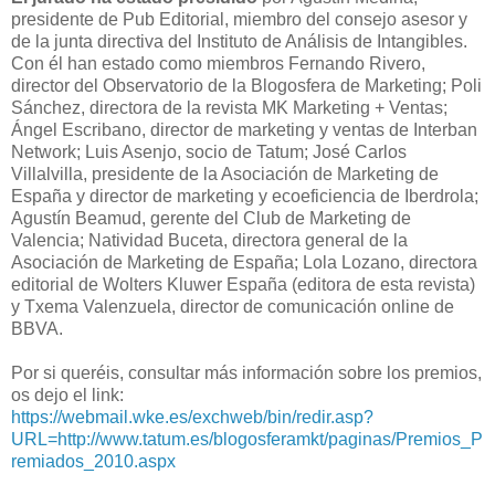
presidente de Pub Editorial, miembro del consejo asesor y
de la junta directiva del Instituto de Análisis de Intangibles.
Con él han estado como miembros Fernando Rivero,
director del Observatorio de la Blogosfera de Marketing; Poli
Sánchez, directora de la revista MK Marketing + Ventas;
Ángel Escribano, director de marketing y ventas de Interban
Network; Luis Asenjo, socio de Tatum; José Carlos
Villalvilla, presidente de la Asociación de Marketing de
España y director de marketing y ecoeficiencia de Iberdrola;
Agustín Beamud, gerente del Club de Marketing de
Valencia; Natividad Buceta, directora general de la
Asociación de Marketing de España; Lola Lozano, directora
editorial de Wolters Kluwer España (editora de esta revista)
y Txema Valenzuela, director de comunicación online de
BBVA.
Por si queréis, consultar más información sobre los premios,
os dejo el link:
https://webmail.wke.es/exchweb/bin/redir.asp?
URL=http://www.tatum.es/blogosferamkt/paginas/Premios_P
remiados_2010.aspx