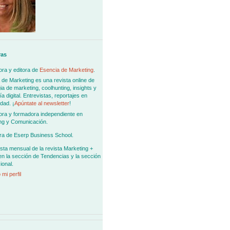
ras
ra y editora de
Esencia de Marketing
.
 de Marketing es una revista online de
ia de marketing, coolhunting, insights y
 digital. Entrevistas, reportajes en
dad. ¡
Apúntate al newsletter
!
ora y formadora independiente en
ng y Comunicación.
ra de Eserp Business School.
sta mensual de la revista Marketing +
en la sección de Tendencias y la sección
ional.
 mi perfil