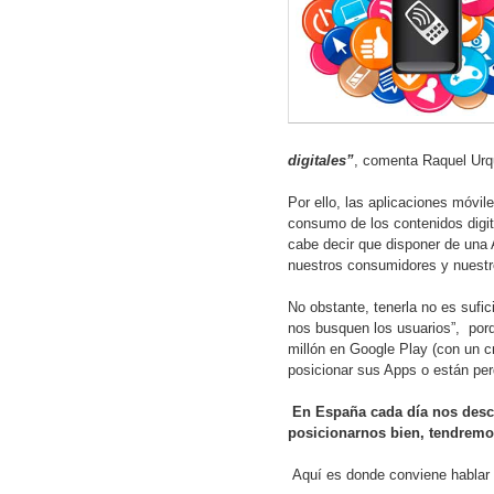
digitales”
, comenta Raquel Urqu
Por ello, las aplicaciones móvil
consumo de los contenidos digita
cabe decir que disponer de una
nuestros consumidores y nuestr
No obstante, tenerla no es sufi
nos busquen los usuarios”, por
millón en Google Play (con un c
posicionar sus Apps o están per
En España cada día nos desca
posicionarnos bien, tendremos
Aquí es donde conviene hablar 