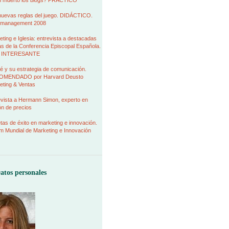
 muerto los blogs? PRÁCTICO
nuevas reglas del juego. DIDÁCTICO.
management 2008
ting e Iglesia: entrevista a destacadas
as de la Conferencia Episcopal Española.
 INTERESANTE
é y su estrategia de comunicación.
MENDADO por Harvard Deusto
eting & Ventas
evista a Hermann Simon, experto en
ión de precios
as de éxito en marketing e innovación.
m Mundial de Marketing e Innovación
atos personales