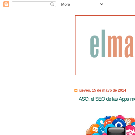
jueves, 15 de mayo de 2014
ASO, el SEO de las Apps mó