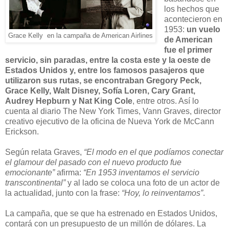
los hechos que
acontecieron en
1953:
un vuelo
Grace Kelly en la campaña de American Airlines
de American
fue el primer
servicio, sin paradas, entre la costa este y la oeste de
Estados Unidos y, entre los famosos pasajeros que
utilizaron sus rutas, se encontraban Gregory Peck,
Grace Kelly, Walt Disney, Sofía Loren, Cary Grant,
Audrey Hepburn y Nat King Cole
, entre otros. Así lo
cuenta al diario The New York Times, Vann Graves, director
creativo ejecutivo de la oficina de Nueva York de McCann
Erickson.
Según relata Graves,
“El modo en el que podíamos conectar
el glamour del pasado con el nuevo producto fue
emocionante”
afirma:
“En 1953 inventamos el servicio
transcontinental”
y al lado se coloca una foto de un actor de
la actualidad, junto con la frase:
“Hoy, lo reinventamos”
.
La campaña, que se que ha estrenado en Estados Unidos,
contará con un presupuesto de un millón de dólares. La