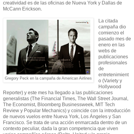
creatividad es de las oficinas de Nueva York y Dallas de
McCann Erickson.
La citada
campaña dio
comienzo el
pasado mes de
enero en las
webs de
publicaciones
profesionales
de
entretenimient
Gregory Peck en la campaña de American Airlines
o (Variety y
Hollywood
Reporter) y este mes ha llegado a las publicaciones
generalistas (The Financial Times, The Wall Street Journal,
The Economist, Bloomberg Businessweek, MIT Tech
Review y Popular Mechanics) y coincide con la introducción
de nuevos vuelos entre Nueva York, Los Ángeles y San
Francisco. Se trata de una acción enmarcada dentro de un
contexto peculiar, dada la gran competencia que viven