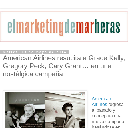
martes, 13 de mayo de 2014
American Airlines resucita a Grace Kelly,
Gregory Peck, Cary Grant… en una
nostálgica campaña
American
Airlines
regresa
al pasado y
conceptúa una
nueva campaña
basándose en