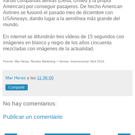
varias compañías aéreas (Delta, United y la propia
American) por conseguir pasajeros. De hecho American
Airlines se fusionó el pasado mes de diciembre con
USAirways, dando lugar a la aerolínea más grande del
mundo.
En internet se difundirán tres vídeos de 15 segundos con
imágenes en blanco y negro de los años cincuenta
mezcladas con imágenes de la actualidad.
Fuente: Mar Heras, Revista Marketing + Ventas. Internacional. Abril 2014.
Mar Heras
a las
11:36:00
Compartir
No hay comentarios:
Publicar un comentario