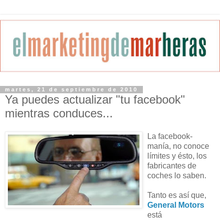
martes, 21 de septiembre de 2010
Ya puedes actualizar "tu facebook"
mientras conduces...
La facebook-
manía, no conoce
límites y ésto, los
fabricantes de
coches lo saben.
Tanto es así que,
General Motors
está