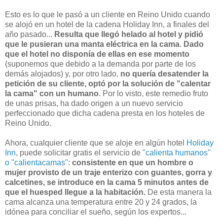
Esto es lo que le pasó a un cliente en Reino Unido cuando
se alojó en un hotel de la cadena Holiday Inn, a finales del
año pasado...
Resulta que llegó helado al hotel y pidió
que le pusieran una manta eléctrica en la cama
.
Dado
que el hotel no disponía de ellas en ese momento
(suponemos que debido a la demanda por parte de los
demás alojados)
y, por otro lado,
no quería desatender la
petición de su cliente, optó por la solución de "calentar
la cama" con un humano
. Por lo visto, este remedio fruto
de unas prisas, ha dado origen a un nuevo servicio
perfeccionado que dicha cadena presta en los hoteles de
Reino Unido.
Ahora, cualquier cliente que se aloje en algún hotel
Holiday
Inn
, puede solicitar gratis el servicio de
"calienta humanos"
o "calientacamas"
:
consistente en que un hombre o
mujer provisto de un traje enterizo con guantes, gorra y
calcetines, se introduce en la cama 5 minutos antes de
que el huesped llegue a la habitación.
De esta manera la
cama alcanza una temperatura entre 20 y 24 grados, la
idónea para conciliar el sueño, según los expertos...