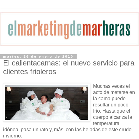
martes, 26 de enero de 2010
El calientacamas: el nuevo servicio para
clientes frioleros
Muchas veces el
acto de meterse en
la cama puede
resultar un poco
frío. Hasta que el
cuerpo alcanza la
temperatura
idónea, pasa un rato y, más, con las heladas de este crudo
invierno.