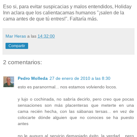
Eso si, para evitar suspicacias y malos entendidos, Holiday
Inn aclara que los calientacamas humanos "¡salen de la
cama antes de que tú entres!". Faltaría más.
Mar Heras
a las
14:32:00
Compartir
2 comentarios:
Pedro Molleda
27 de enero de 2010 a las 8:30
esto es paranormal... nos estamos volviendo locos.
y lujo o cochinada, no sabría decirlo, pero creo que pocas
sensaciones son más placenteras que meterte en una
cama recién hecha, con las sábanas tersas... en vez de
colocarte dónde alguien que no conoces se ha puesto
antes
no le auguro al servicio demasiado éxito, la verdad... pero