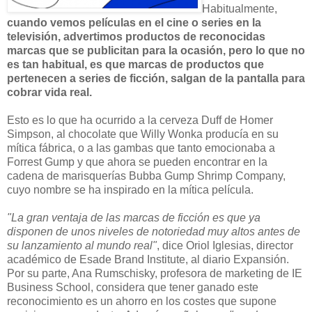
Habitualmente,
cuando vemos películas en el cine o series en la
televisión, advertimos productos de reconocidas
marcas que se publicitan para la ocasión, pero lo que no
es tan habitual, es que marcas de productos que
pertenecen a series de ficción, salgan de la pantalla para
cobrar vida real.
Esto es lo que ha ocurrido a la cerveza Duff de Homer
Simpson, al chocolate que Willy Wonka producía en su
mítica fábrica, o a las gambas que tanto emocionaba a
Forrest Gump y que ahora se pueden encontrar en la
cadena de marisquerías Bubba Gump Shrimp Company,
cuyo nombre se ha inspirado en la mítica película.
"La gran ventaja de las marcas de ficción es que ya
disponen de unos niveles de notoriedad muy altos antes de
su lanzamiento al mundo real"
, dice Oriol Iglesias, director
académico de Esade Brand Institute, al diario Expansión.
Por su parte, Ana Rumschisky, profesora de marketing de IE
Business School, considera que tener ganado este
reconocimiento es un ahorro en los costes que supone