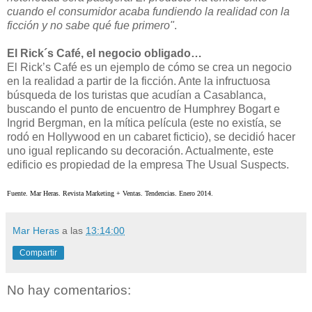
cuando el consumidor acaba fundiendo la realidad con la
ficción y no sabe qué fue primero"
.
El Rick´s Café, el negocio obligado…
El Rick’s Café es un ejemplo de cómo se crea un negocio
en la realidad a partir de la ficción. Ante la infructuosa
búsqueda de los turistas que acudían a Casablanca,
buscando el punto de encuentro de Humphrey Bogart e
Ingrid Bergman, en la mítica película (este no existía, se
rodó en Hollywood en un cabaret ficticio), se decidió hacer
uno igual replicando su decoración. Actualmente, este
edificio es propiedad de la empresa The Usual Suspects.
Fuente. Mar Heras. Revista Marketing + Ventas. Tendencias. Enero 2014.
Mar Heras
a las
13:14:00
Compartir
No hay comentarios: