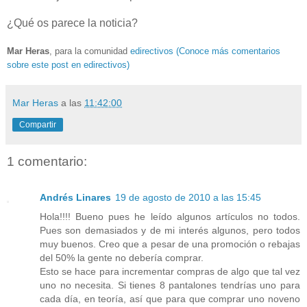
¿Qué os parece la noticia?
Mar Heras
, para la comunidad
edirectivos
(Conoce más comentarios
sobre este post en edirectivos)
Mar Heras
a las
11:42:00
Compartir
1 comentario:
Andrés Linares
19 de agosto de 2010 a las 15:45
Hola!!!! Bueno pues he leído algunos artículos no todos.
Pues son demasiados y de mi interés algunos, pero todos
muy buenos. Creo que a pesar de una promoción o rebajas
del 50% la gente no debería comprar.
Esto se hace para incrementar compras de algo que tal vez
uno no necesita. Si tienes 8 pantalones tendrías uno para
cada día, en teoría, así que para que comprar uno noveno