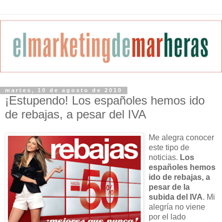
martes, 10 de agosto de 2010
¡Estupendo! Los españoles hemos ido
de rebajas, a pesar del IVA
Me alegra conocer
este tipo de
noticias.
Los
españoles hemos
ido de rebajas, a
pesar de la
subida del IVA
. Mi
alegría no viene
por el lado