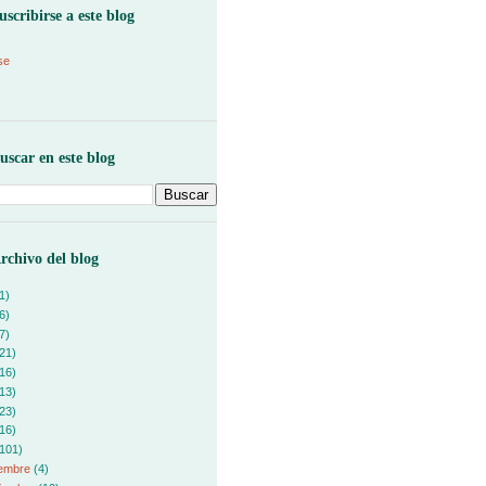
uscribirse a este blog
se
uscar en este blog
rchivo del blog
1)
6)
7)
21)
16)
13)
23)
16)
101)
iembre
(4)