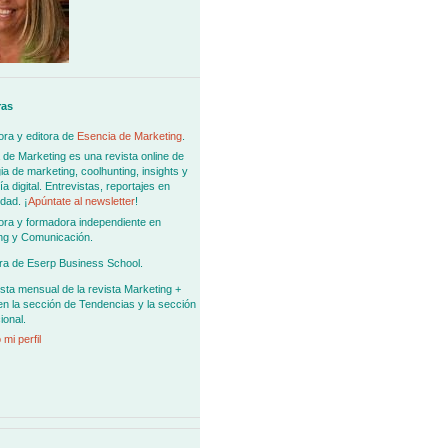
ras
ra y editora de
Esencia de Marketing
.
 de Marketing es una revista online de
ia de marketing, coolhunting, insights y
 digital. Entrevistas, reportajes en
dad. ¡
Apúntate al newsletter
!
ora y formadora independiente en
ng y Comunicación.
ra de Eserp Business School.
sta mensual de la revista Marketing +
en la sección de Tendencias y la sección
ional.
 mi perfil