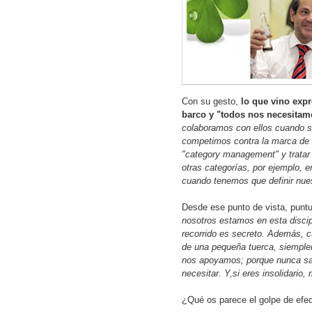
Con su gesto,
lo que vino exp
barco y "todos nos necesitam
colaboramos con ellos cuando se 
competimos contra la marca de d
"category management" y tratar 
otras categorías, por ejemplo, 
cuando tenemos que definir nues
Desde ese punto de vista, punt
nosotros estamos en esta discip
recorrido es secreto. Además, cu
de una pequeña tuerca, siemplem
nos apoyamos; porque nunca sabe
necesitar. Y,si eres insolidario
¿Qué os parece el golpe de efe