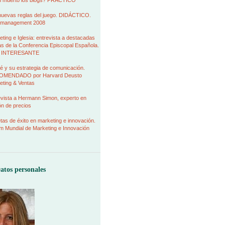
 muerto los blogs? PRÁCTICO
nuevas reglas del juego. DIDÁCTICO.
management 2008
ting e Iglesia: entrevista a destacadas
as de la Conferencia Episcopal Española.
 INTERESANTE
é y su estrategia de comunicación.
MENDADO por Harvard Deusto
eting & Ventas
evista a Hermann Simon, experto en
ión de precios
as de éxito en marketing e innovación.
m Mundial de Marketing e Innovación
atos personales