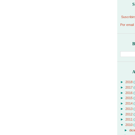
S
Suscribir
Por email
B
A
►
2018
(
►
2017
(
►
2016
(
►
2015
(
►
2014
(
►
2013
(
►
2012
(
►
2011
(
▼
2010
(
►
dic