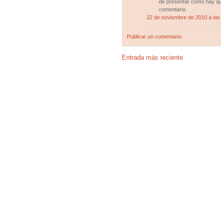
de presentar cómo hay que
comentario.
22 de noviembre de 2010 a las
Publicar un comentario
Entrada más reciente