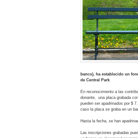
banco), ha establecido un fo
de Central Park
.
En reconocimiento a las contribu
donante, una placa grabada con
pueden ser apadrinados por $ 7.
caso la placa se graba en un ba
Hasta la fecha, se han apadrin
Las inscripciones grabadas pued