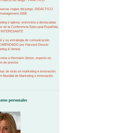
 muerto los blogs? PRÁCTICO
nuevas reglas del juego. DIDÁCTICO.
management 2008
ting e Iglesia: entrevista a destacadas
as de la Conferencia Episcopal Española.
 INTERESANTE
é y su estrategia de comunicación.
MENDADO por Harvard Deusto
eting & Ventas
evista a Hermann Simon, experto en
ión de precios
as de éxito en marketing e innovación.
m Mundial de Marketing e Innovación
atos personales