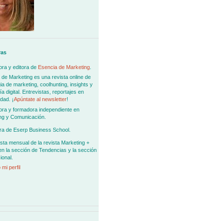
ras
ra y editora de
Esencia de Marketing
.
 de Marketing es una revista online de
ia de marketing, coolhunting, insights y
 digital. Entrevistas, reportajes en
dad. ¡
Apúntate al newsletter
!
ora y formadora independiente en
ng y Comunicación.
ra de Eserp Business School.
sta mensual de la revista Marketing +
en la sección de Tendencias y la sección
ional.
 mi perfil